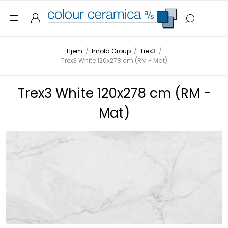
Hjem
/
Imola Group
/
Trex3
/
Trex3 White 120x278 cm (RM - Mat)
Trex3 White 120x278 cm (RM -
Mat)