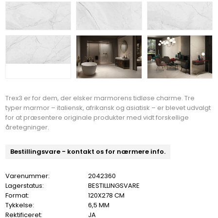
Trex3 er for dem, der elsker marmorens tidløse charme. Tre
typer marmor – italiensk, afrikansk og asiatisk – er blevet udvalgt
for at præsentere originale produkter med vidt forskellige
åretegninger.
Bestillingsvare - kontakt os for nærmere info.
Varenummer:
2042360
Lagerstatus:
BESTILLINGSVARE
Format:
120X278 CM
Tykkelse:
6,5 MM
Rektificeret:
JA