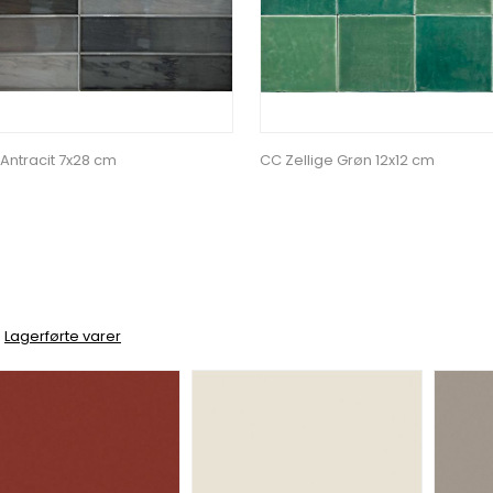
 Antracit 7x28 cm
CC Zellige Grøn 12x12 cm
Lagerførte varer