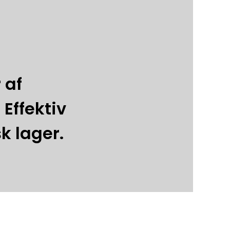
 af
 Effektiv
k lager.