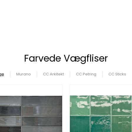
Farvede Vægfliser
ige
Murano
CC Arkitekt
CC Petring
CC Sticks