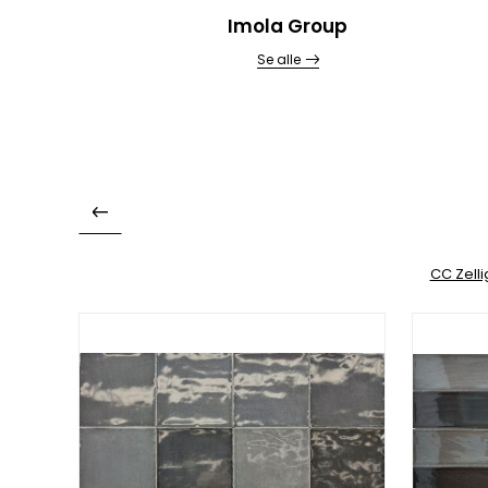
Imola Group
Se alle
CC Zell