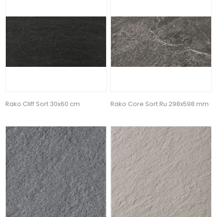
Rako Cliff Sort 30x60 cm
Rako Core Sort Ru 298x598 mm