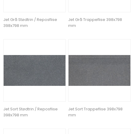
Jet Grå Stødtrin / Reposflise
Jet Grå Trappeflise 398x798
398x798 mm
mm
Jet Sort Stødtrin / Reposflise
Jet Sort Trappeflise 398x798
398x798 mm
mm