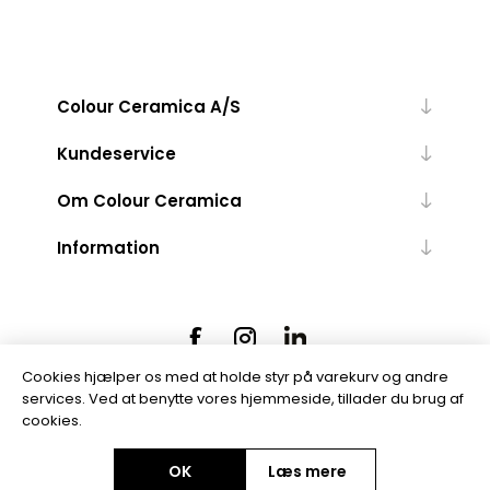
Colour Ceramica A/S
Kundeservice
Om Colour Ceramica
Information
Cookies hjælper os med at holde styr på varekurv og andre
services. Ved at benytte vores hjemmeside, tillader du brug af
cookies.
Powered by
nopCommerce
OK
Læs mere
Copyright © 2026 Colour Ceramica A/S. Alle rettigheder forbeholdt.