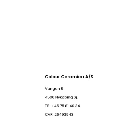
Colour Ceramica A/S
Vangen 8
4500 Nykøbing Sj.
Tlf.: +45 75 81 40 34
CVR: 26493943