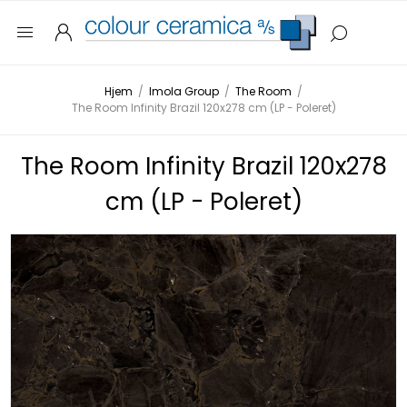
Hjem
/
Imola Group
/
The Room
/
The Room Infinity Brazil 120x278 cm (LP - Poleret)
The Room Infinity Brazil 120x278
cm (LP - Poleret)