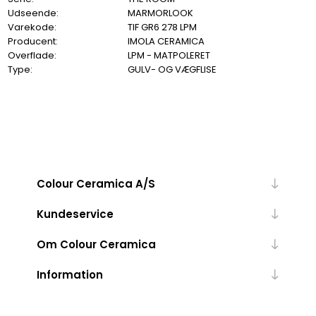
Udseende:
MARMORLOOK
Varekode:
TIF GR6 278 LPM
Producent:
IMOLA CERAMICA
Overflade:
LPM - MATPOLERET
Type:
GULV- OG VÆGFLISE
Colour Ceramica A/S
Kundeservice
Om Colour Ceramica
Information