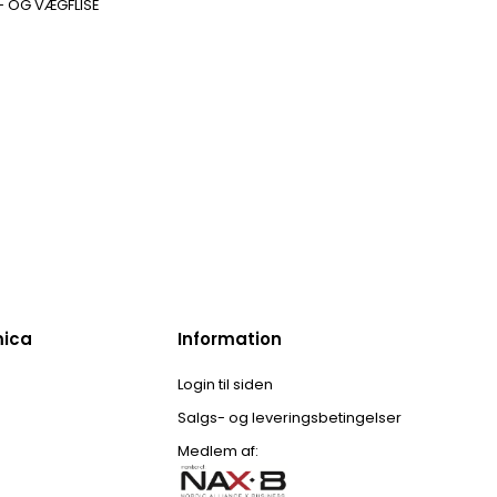
- OG VÆGFLISE
mica
Information
Login til siden
Salgs- og leveringsbetingelser
Medlem af: