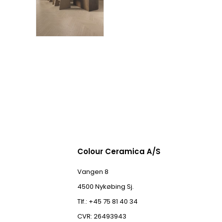
Colour Ceramica A/S
Vangen 8
4500 Nykøbing Sj.
Tlf.: +45 75 81 40 34
CVR: 26493943