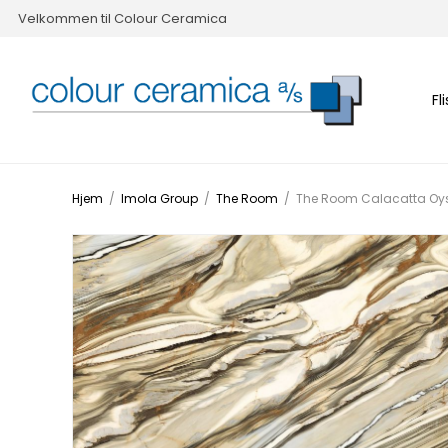
Velkommen til Colour Ceramica
Fl
Hjem
/
Imola Group
/
The Room
/
The Room Calacatta Oys