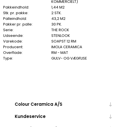
KOMMERCIELT)
Pakkeindhold:
1,44 M2
Stk. pr. pakke:
2 STK.
Palleindhold:
43,2 M2
Pakker pr. palle:
30 PK.
Serie:
THE ROCK
Udseende:
STENLOOK
Varekode:
SOAPST 12 RM
Producent:
IMOLA CERAMICA
Overflade:
RM - MAT
Type:
GULV- OG VÆGFLISE
Colour Ceramica A/S
Kundeservice