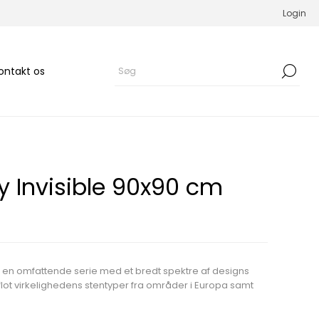
Login
ontakt os
y Invisible 90x90 cm
 en omfattende serie med et bredt spektre af designs
 flot virkelighedens stentyper fra områder i Europa samt