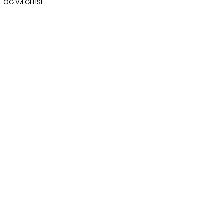
- OG VÆGFLISE