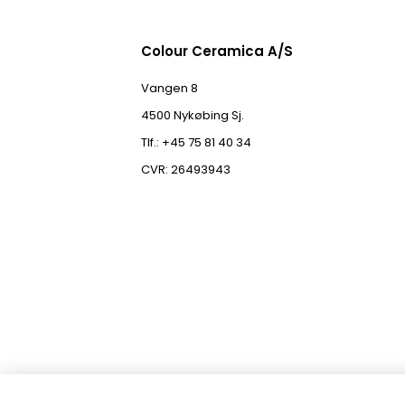
Colour Ceramica A/S
Vangen 8
4500 Nykøbing Sj.
Tlf.: +45 75 81 40 34
CVR: 26493943