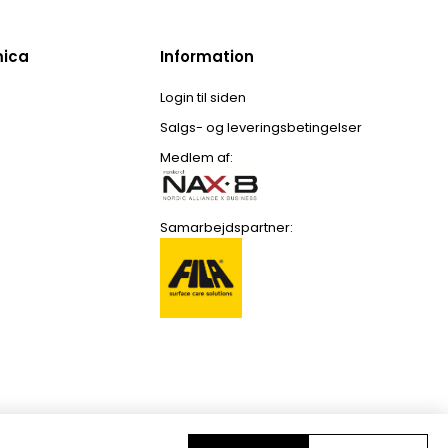
mica
Information
Login til siden
Salgs- og leveringsbetingelser
Medlem af:
Samarbejdspartner: