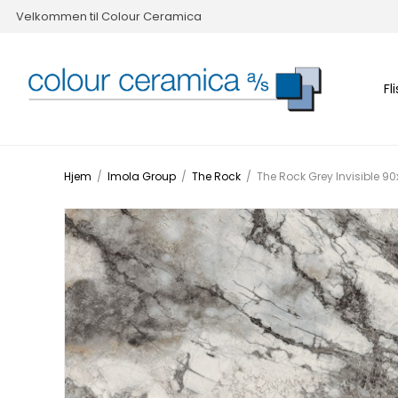
Velkommen til Colour Ceramica
Fl
Hjem
/
Imola Group
/
The Rock
/
The Rock Grey Invisible 9