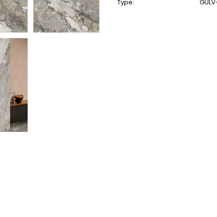
Type:
GULV