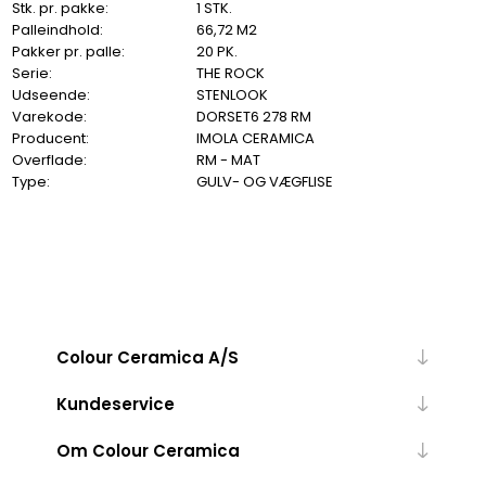
Stk. pr. pakke:
1 STK.
Palleindhold:
66,72 M2
Pakker pr. palle:
20 PK.
Serie:
THE ROCK
Udseende:
STENLOOK
Varekode:
DORSET6 278 RM
Producent:
IMOLA CERAMICA
Overflade:
RM - MAT
Type:
GULV- OG VÆGFLISE
Colour Ceramica A/S
Kundeservice
Om Colour Ceramica