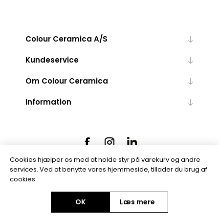
Colour Ceramica A/S
Kundeservice
Om Colour Ceramica
Information
Cookies hjælper os med at holde styr på varekurv og andre
services. Ved at benytte vores hjemmeside, tillader du brug af
cookies.
Powered by
nopCommerce
OK
Læs mere
Copyright © 2026 Colour Ceramica A/S. Alle rettigheder forbeholdt.