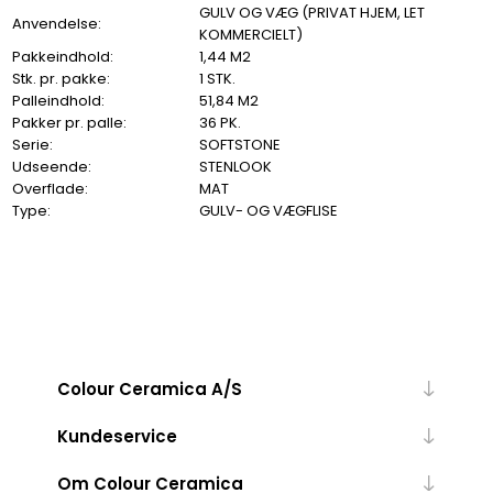
GULV OG VÆG (PRIVAT HJEM, LET
Anvendelse:
KOMMERCIELT)
Pakkeindhold:
1,44 M2
Stk. pr. pakke:
1 STK.
Palleindhold:
51,84 M2
Pakker pr. palle:
36 PK.
Serie:
SOFTSTONE
Udseende:
STENLOOK
Overflade:
MAT
Type:
GULV- OG VÆGFLISE
Colour Ceramica A/S
Kundeservice
Om Colour Ceramica