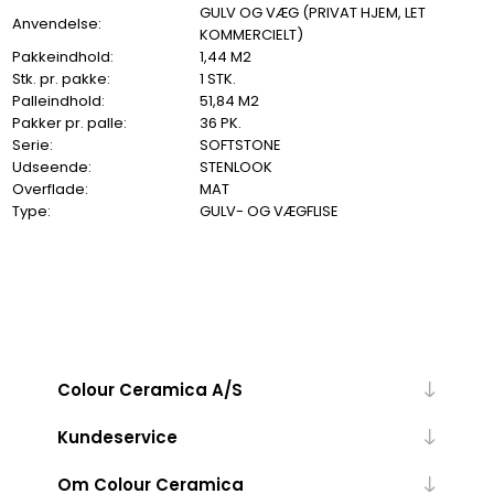
GULV OG VÆG (PRIVAT HJEM, LET
Anvendelse:
KOMMERCIELT)
Pakkeindhold:
1,44 M2
Stk. pr. pakke:
1 STK.
Palleindhold:
51,84 M2
Pakker pr. palle:
36 PK.
Serie:
SOFTSTONE
Udseende:
STENLOOK
Overflade:
MAT
Type:
GULV- OG VÆGFLISE
Colour Ceramica A/S
Kundeservice
Om Colour Ceramica