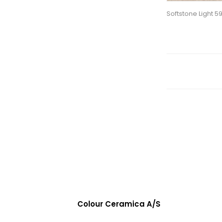
Softstone Light 
Colour Ceramica A/S