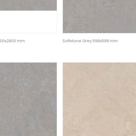
1200x2800 mm
Softstone Grey 598x598 mm