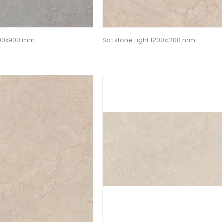
900x900 mm
Softstone Light 1200x1200 mm