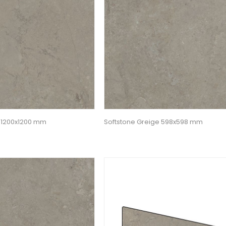
e 1200x1200 mm
Softstone Greige 598x598 mm