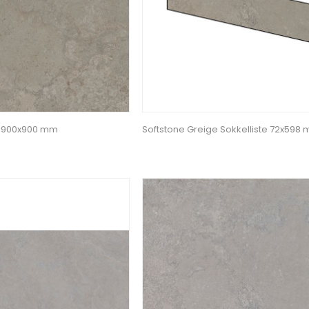
e 900x900 mm
Softstone Greige Sokkelliste 72x598