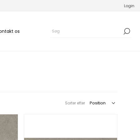
Login
ontakt os
Sorter efter