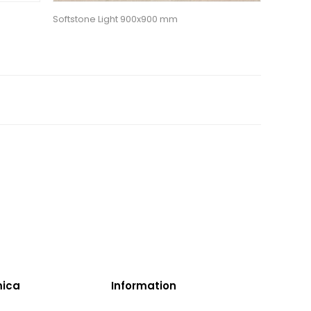
Softstone Light 900x900 mm
mica
Information