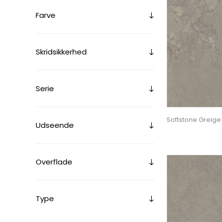
Farve
Skridsikkerhed
Serie
Softstone Greig
Udseende
Overflade
Type