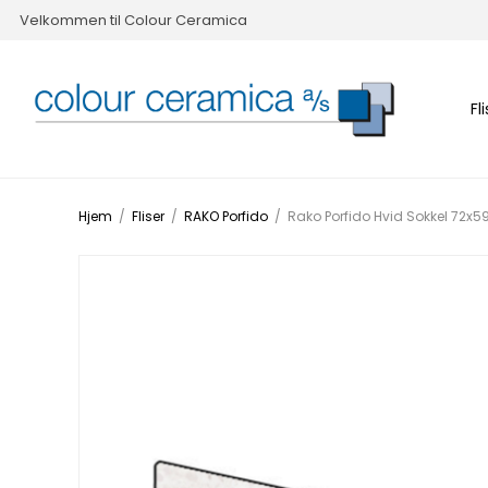
Velkommen til Colour Ceramica
Fl
Hjem
/
Fliser
/
RAKO Porfido
/
Rako Porfido Hvid Sokkel 72x