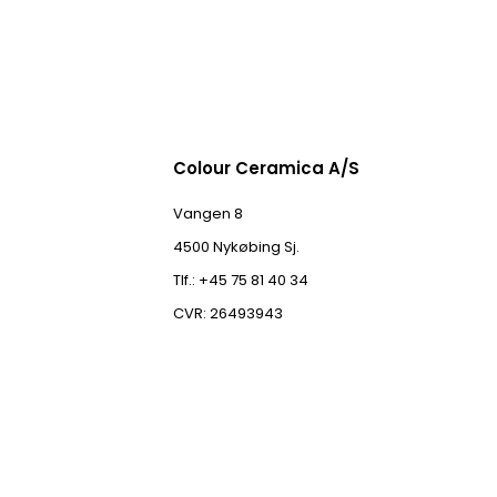
Colour Ceramica A/S
Vangen 8
4500 Nykøbing Sj.
Tlf.: +45 75 81 40 34
CVR: 26493943