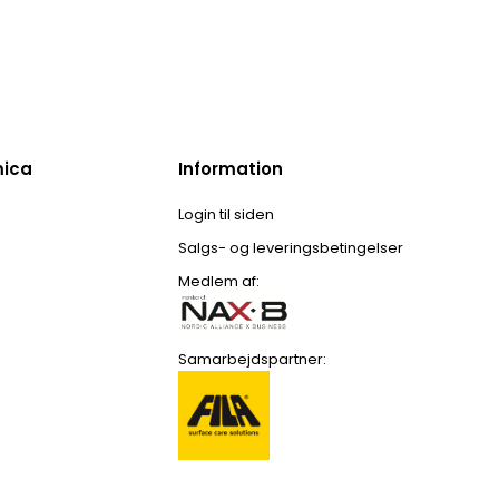
mica
Information
Login til siden
Salgs- og leveringsbetingelser
Medlem af:
Samarbejdspartner: