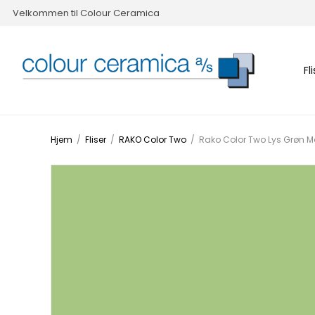
Velkommen til Colour Ceramica
Fl
Hjem
/
Fliser
/
RAKO Color Two
/
Rako Color Two Lys Grøn 