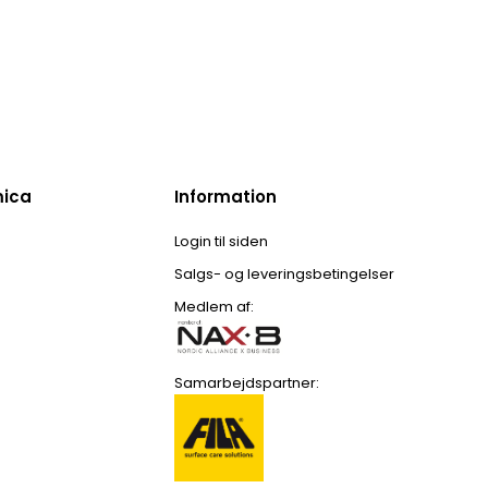
mica
Information
Login til siden
Salgs- og leveringsbetingelser
Medlem af:
Samarbejdspartner: