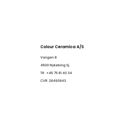
Colour Ceramica A/S
Vangen 8
4500 Nykøbing Sj.
Tlf.: +45 75 81 40 34
CVR: 26493943