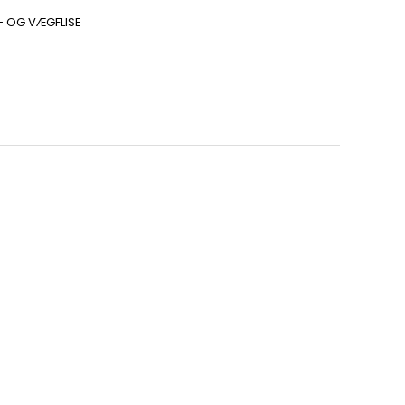
- OG VÆGFLISE