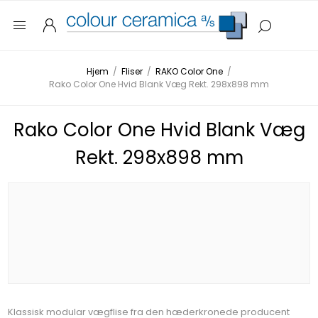
Hjem
/
Fliser
/
RAKO Color One
/
Rako Color One Hvid Blank Væg Rekt. 298x898 mm
Rako Color One Hvid Blank Væg
Rekt. 298x898 mm
Klassisk modular vægflise fra den hæderkronede producent