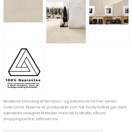
Moderne blanding af terrazzo- og betonlook former serien
Overcome. Fliserne er produceret som full-body hvilket gør dem
særdeles velegnet til steder med høj fodtrafik, såsom
shoppingcentre, lufthavn mv.