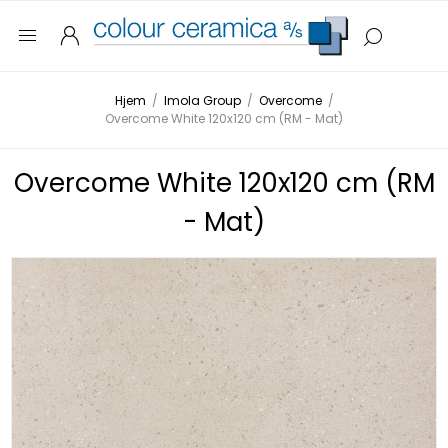
Hjem
/
Imola Group
/
Overcome
/
Overcome White 120x120 cm (RM - Mat)
Overcome White 120x120 cm (RM
- Mat)