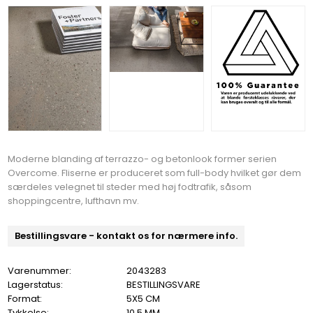
Moderne blanding af terrazzo- og betonlook former serien
Overcome. Fliserne er produceret som full-body hvilket gør dem
særdeles velegnet til steder med høj fodtrafik, såsom
shoppingcentre, lufthavn mv.
Bestillingsvare - kontakt os for nærmere info.
Varenummer:
2043283
Lagerstatus:
BESTILLINGSVARE
Format:
5X5 CM
Tykkelse:
10,5 MM