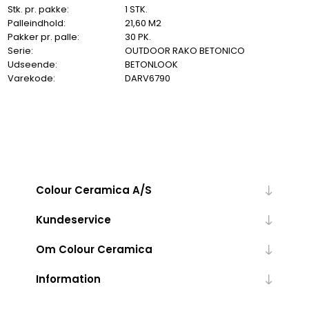
Stk. pr. pakke:
1 STK.
Palleindhold:
21,60 M2
Pakker pr. palle:
30 PK.
Serie:
OUTDOOR RAKO BETONICO
Udseende:
BETONLOOK
Varekode:
DARV6790
Colour Ceramica A/S
Kundeservice
Om Colour Ceramica
Information