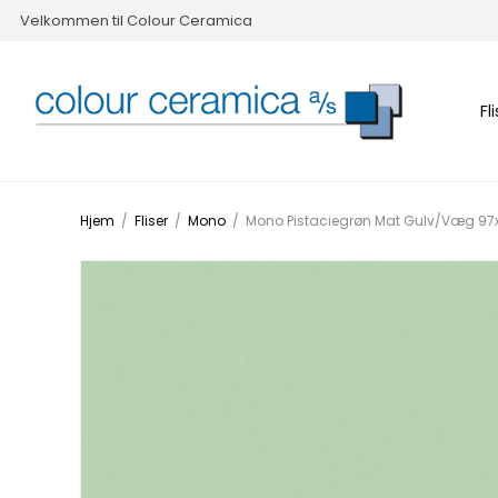
Velkommen til Colour Ceramica
Fl
Hjem
/
Fliser
/
Mono
/
Mono Pistaciegrøn Mat Gulv/Væg 9