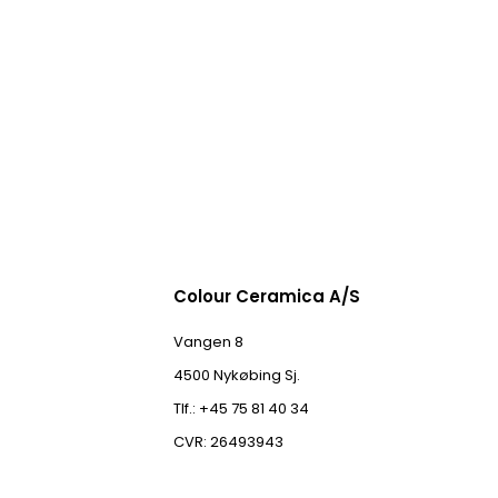
Colour Ceramica A/S
Vangen 8
4500 Nykøbing Sj.
Tlf.: +45 75 81 40 34
CVR: 26493943