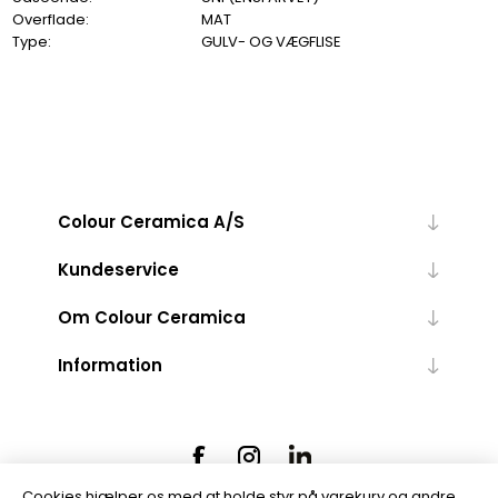
Overflade:
MAT
Type:
GULV- OG VÆGFLISE
Colour Ceramica A/S
Kundeservice
Om Colour Ceramica
Information
Cookies hjælper os med at holde styr på varekurv og andre