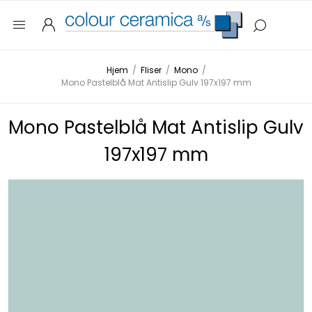
Hjem
/
Fliser
/
Mono
/
Mono Pastelblå Mat Antislip Gulv 197x197 mm
Mono Pastelblå Mat Antislip Gulv
197x197 mm