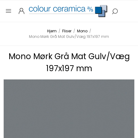
Hjem
/
Fliser
/
Mono
/
Mono Mørk Grå Mat Gulv/Væg 197x197 mm
Mono Mørk Grå Mat Gulv/Væg
197x197 mm