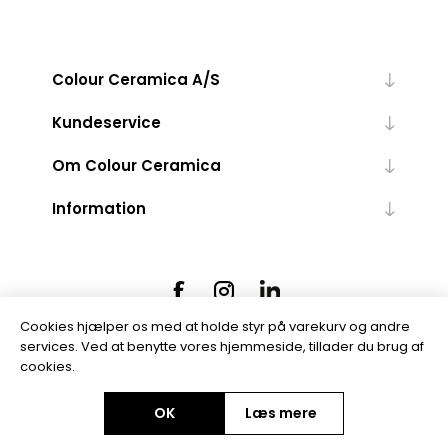
Colour Ceramica A/S
Kundeservice
Om Colour Ceramica
Information
Cookies hjælper os med at holde styr på varekurv og andre
services. Ved at benytte vores hjemmeside, tillader du brug af
cookies.
Powered by
nopCommerce
OK
Læs mere
Copyright © 2026 Colour Ceramica A/S. Alle rettigheder forbeholdt.