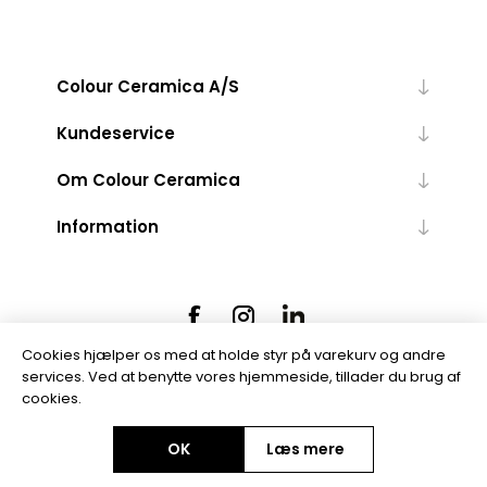
Colour Ceramica A/S
Kundeservice
Om Colour Ceramica
Information
Cookies hjælper os med at holde styr på varekurv og andre
services. Ved at benytte vores hjemmeside, tillader du brug af
cookies.
Powered by
nopCommerce
OK
Læs mere
Copyright © 2026 Colour Ceramica A/S. Alle rettigheder forbeholdt.