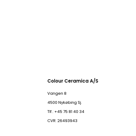
Colour Ceramica A/S
Vangen 8
4500 Nykøbing Sj.
Tlf.: +45 75 81 40 34
CVR: 26493943