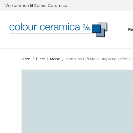
Velkommen til Colour Ceramica
Fl
Hjem
/
Fliser
/
Mono
/
Mono Lys Blå Mat Gulv/Væg 197x19