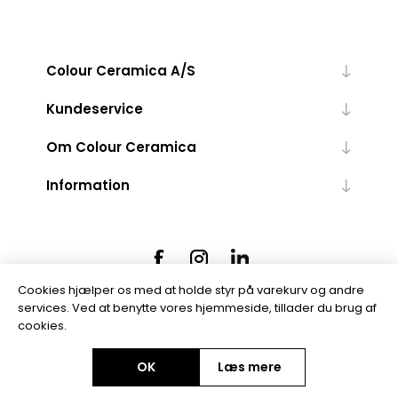
Colour Ceramica A/S
Kundeservice
Om Colour Ceramica
Information
Cookies hjælper os med at holde styr på varekurv og andre
services. Ved at benytte vores hjemmeside, tillader du brug af
cookies.
Powered by
nopCommerce
OK
Læs mere
Copyright © 2026 Colour Ceramica A/S. Alle rettigheder forbeholdt.