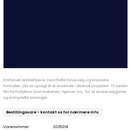
Ensfarvet arkitektserie med flotte farvevalg og klassiske
formater, der er oplagt til at anvende i diverse projekter. Til serien
fås formstykker som hulkehler, hjørner mv., for at skabe elegante
og komplette løsninger.
Bestillingsvare - kontakt os for nærmere info.
Varenummer:
2035019