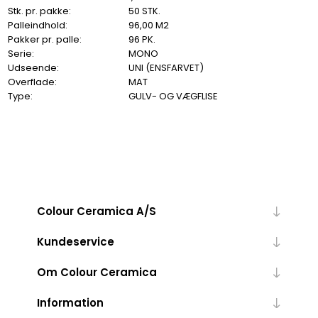
Stk. pr. pakke:
50 STK.
Palleindhold:
96,00 M2
Pakker pr. palle:
96 PK.
Serie:
MONO
Udseende:
UNI (ENSFARVET)
Overflade:
MAT
Type:
GULV- OG VÆGFLISE
Colour Ceramica A/S
Kundeservice
Om Colour Ceramica
Information