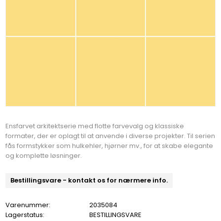
Ensfarvet arkitektserie med flotte farvevalg og klassiske
formater, der er oplagt til at anvende i diverse projekter. Til serien
fås formstykker som hulkehler, hjørner mv., for at skabe elegante
og komplette løsninger.
Bestillingsvare - kontakt os for nærmere info.
Varenummer:
2035084
Lagerstatus:
BESTILLINGSVARE