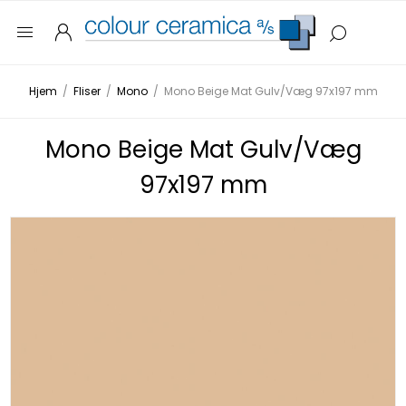
Hjem
/
Fliser
/
Mono
/
Mono Beige Mat Gulv/Væg 97x197 mm
Mono Beige Mat Gulv/Væg
97x197 mm