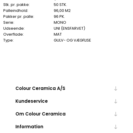
Stk. pr. pakke:
50 STK.
Palleindhold:
96,00 M2
Pakker pr. palle:
96 PK.
Serie:
MONO
Udseende:
UNI (ENSFARVET)
Overflade:
MAT
Type:
GULV- OG VÆGFLISE
Colour Ceramica A/S
Kundeservice
Om Colour Ceramica
Information