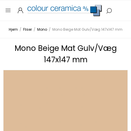
Hjem
/
Fliser
/
Mono
/
Mono Beige Mat Gulv/Væg 147x147 mm
Mono Beige Mat Gulv/Væg
147x147 mm