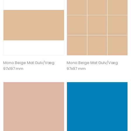
Mono Beige Mat Gulv/Væg
Mono Beige Mat Gulv/Væg
97x197 mm
97x97 mm