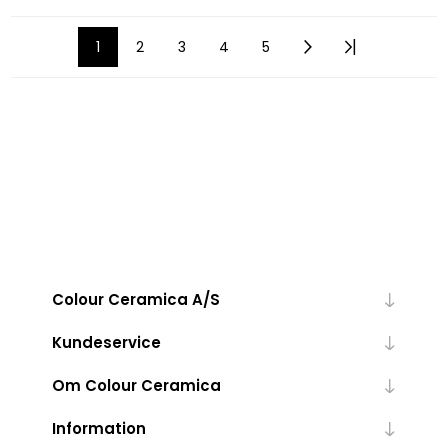
1
2
3
4
5
Colour Ceramica A/S
Kundeservice
Om Colour Ceramica
Information