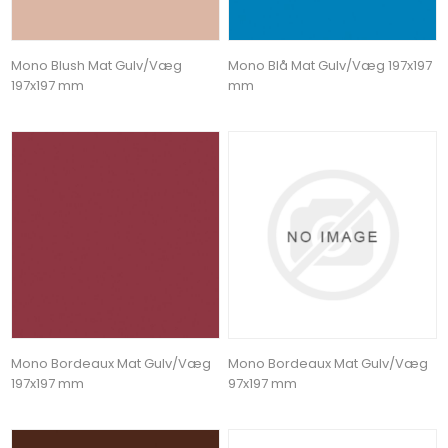
Mono Blush Mat Gulv/Væg
Mono Blå Mat Gulv/Væg 197x197
197x197 mm
mm
Mono Bordeaux Mat Gulv/Væg
Mono Bordeaux Mat Gulv/Væg
197x197 mm
97x197 mm