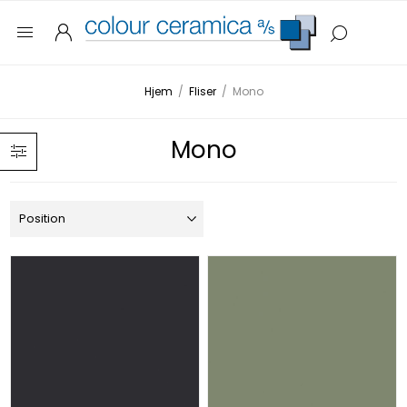
Hjem
/
Fliser
/
Mono
Mono