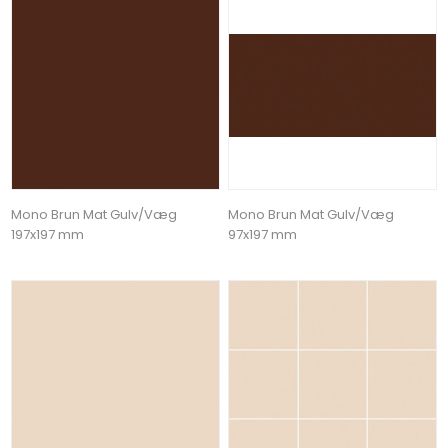
Mono Brun Mat Gulv/Væg
Mono Brun Mat Gulv/Væg
197x197 mm
97x197 mm