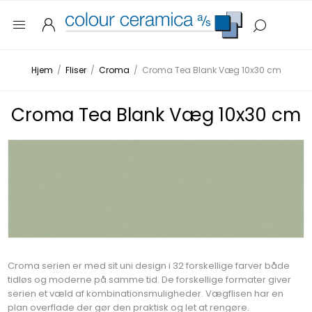
Hjem
/
Fliser
/
Croma
/
Croma Tea Blank Væg 10x30 cm
Croma Tea Blank Væg 10x30 cm
Croma serien er med sit uni design i 32 forskellige farver både
tidløs og moderne på samme tid. De forskellige formater giver
serien et væld af kombinationsmuligheder. Vægflisen har en
plan overflade der gør den praktisk og let at rengøre.