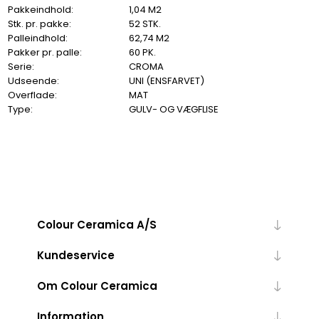
Pakkeindhold:
1,04 M2
Stk. pr. pakke:
52 STK.
Palleindhold:
62,74 M2
Pakker pr. palle:
60 PK.
Serie:
CROMA
Udseende:
UNI (ENSFARVET)
Overflade:
MAT
Type:
GULV- OG VÆGFLISE
Colour Ceramica A/S
Kundeservice
Om Colour Ceramica
Information