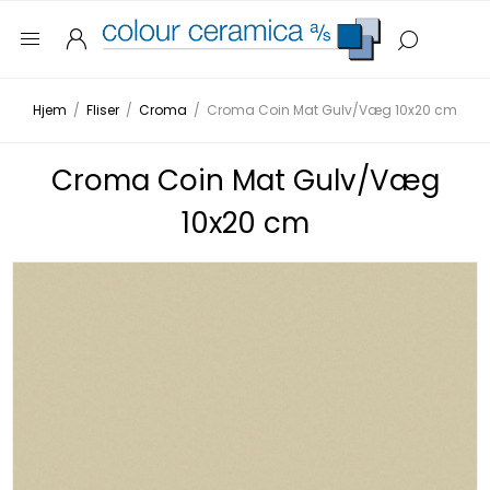
Hjem
/
Fliser
/
Croma
/
Croma Coin Mat Gulv/Væg 10x20 cm
Croma Coin Mat Gulv/Væg
10x20 cm