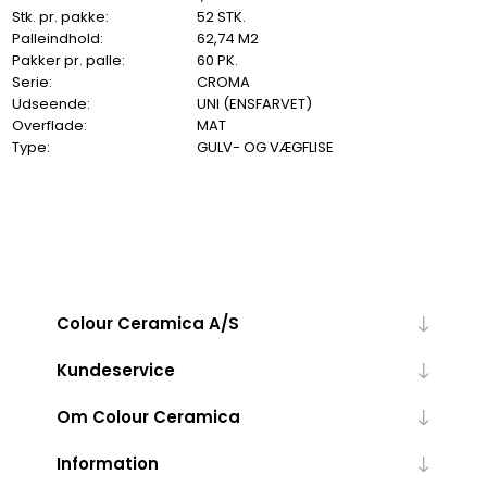
Stk. pr. pakke:
52 STK.
Palleindhold:
62,74 M2
Pakker pr. palle:
60 PK.
Serie:
CROMA
Udseende:
UNI (ENSFARVET)
Overflade:
MAT
Type:
GULV- OG VÆGFLISE
Colour Ceramica A/S
Kundeservice
Om Colour Ceramica
Information