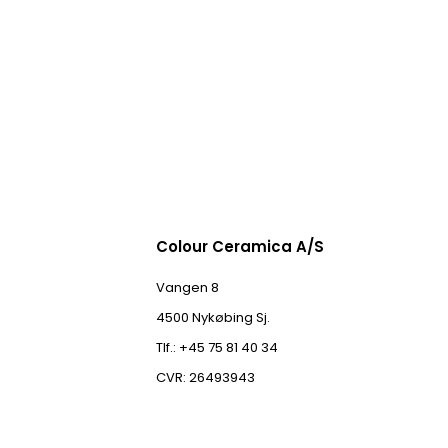
Colour Ceramica A/S
Vangen 8
4500 Nykøbing Sj.
Tlf.: +45 75 81 40 34
CVR: 26493943