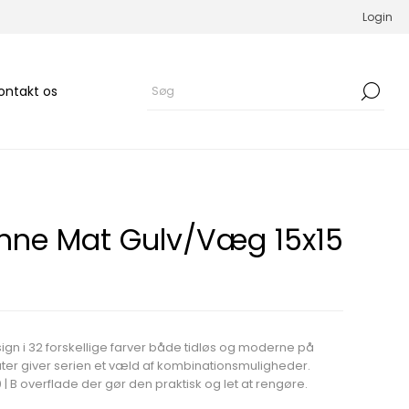
Login
ontakt os
ne Mat Gulv/Væg 15x15
ign i 32 forskellige farver både tidløs og moderne på
ater giver serien et væld af kombinationsmuligheder.
0 | B overflade der gør den praktisk og let at rengøre.