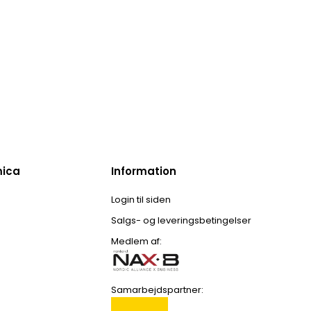
mica
Information
Login til siden
Salgs- og leveringsbetingelser
Medlem af:
Samarbejdspartner: