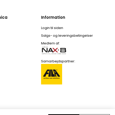
mica
Information
Login til siden
Salgs- og leveringsbetingelser
Medlem af:
Samarbejdspartner: