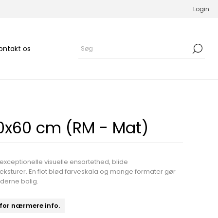
Login
ontakt os
0x60 cm (RM - Mat)
exceptionelle visuelle ensartethed, blide
eksturer. En flot blød farveskala og mange formater gør
moderne bolig.
 for nærmere info.