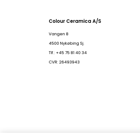
Colour Ceramica A/S
Vangen 8
4500 Nykøbing Sj.
Tlf.: +45 75 81 40 34
CVR: 26493943