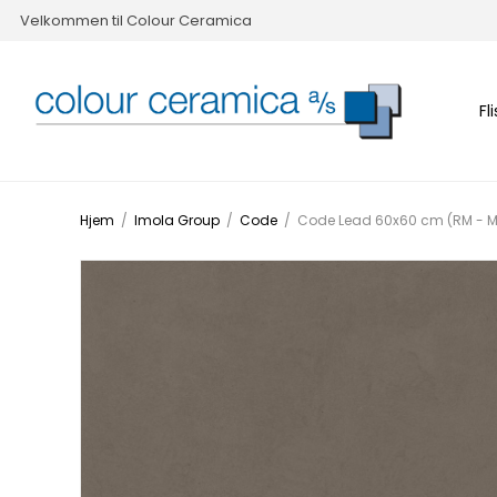
Velkommen til Colour Ceramica
Fl
Hjem
/
Imola Group
/
Code
/
Code Lead 60x60 cm (RM - M