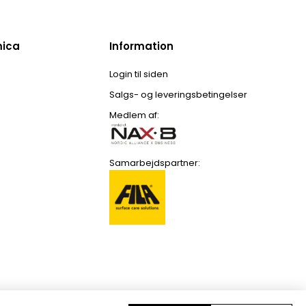
mica
Information
Login til siden
Salgs- og leveringsbetingelser
Medlem af:
Samarbejdspartner: