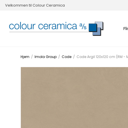
Velkommen til Colour Ceramica
Fl
Hjem
/
Imola Group
/
Code
/
Code Argil 120x120 cm (RM - 