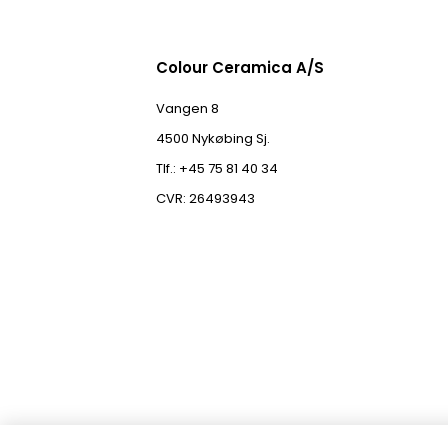
Colour Ceramica A/S
Vangen 8
4500 Nykøbing Sj.
Tlf.: +45 75 81 40 34
CVR: 26493943