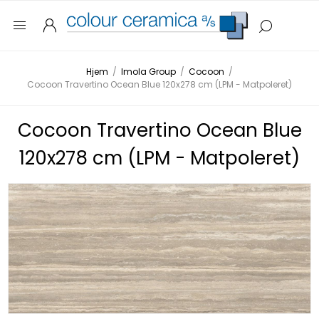
Hjem
/
Imola Group
/
Cocoon
/
Cocoon Travertino Ocean Blue 120x278 cm (LPM - Matpoleret)
Cocoon Travertino Ocean Blue
120x278 cm (LPM - Matpoleret)