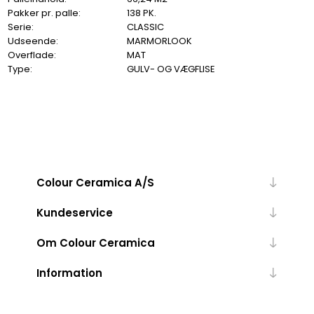
Pakker pr. palle:
138 PK.
Serie:
CLASSIC
Udseende:
MARMORLOOK
Overflade:
MAT
Type:
GULV- OG VÆGFLISE
Colour Ceramica A/S
Kundeservice
Om Colour Ceramica
Information