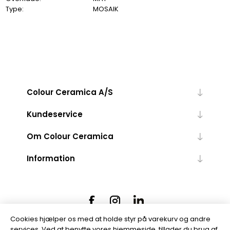
Type:
MOSAIK
Colour Ceramica A/S
Kundeservice
Om Colour Ceramica
Information
Cookies hjælper os med at holde styr på varekurv og andre
services. Ved at benytte vores hjemmeside, tillader du brug af