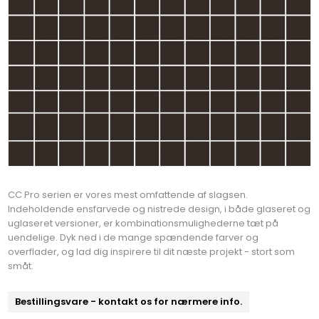
CC Pro serien er vores mest omfattende af slagsen.
Indeholdende ensfarvede og nistrede design, i både glaseret og
uglaseret versioner, er kombinationsmulighederne tæt på
uendelige. Dyk ned i de mange spændende farver og
overflader, og lad dig inspirere til dit næste projekt - stort som
småt.
Bestillingsvare - kontakt os for nærmere info.