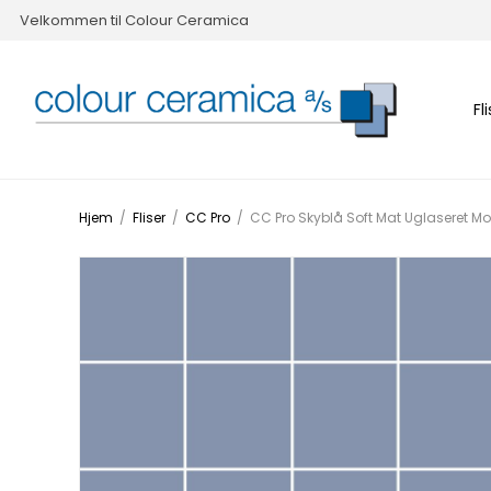
Velkommen til Colour Ceramica
Fl
Hjem
/
Fliser
/
CC Pro
/
CC Pro Skyblå Soft Mat Uglaseret 