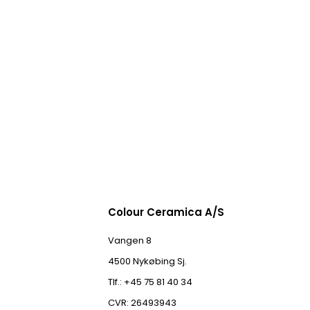
Colour Ceramica A/S
Vangen 8
4500 Nykøbing Sj.
Tlf.: +45 75 81 40 34
CVR: 26493943