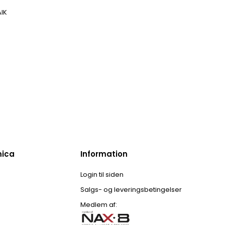
IK
mica
Information
Login til siden
Salgs- og leveringsbetingelser
Medlem af: