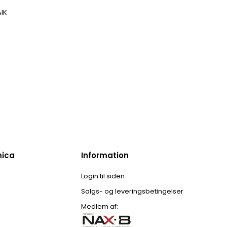
IK
mica
Information
Login til siden
Salgs- og leveringsbetingelser
Medlem af: