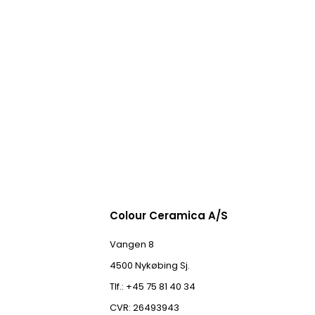
Colour Ceramica A/S
Vangen 8
4500 Nykøbing Sj.
Tlf.: +45 75 81 40 34
CVR: 26493943