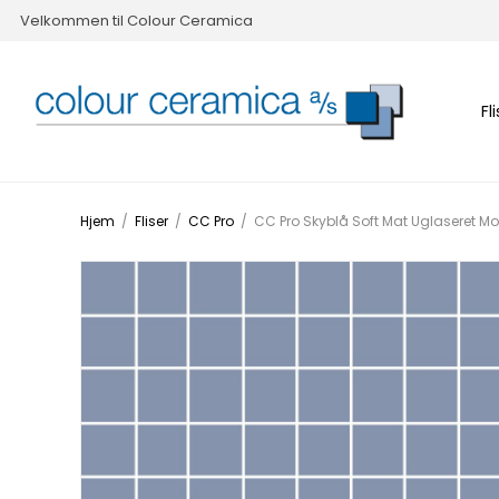
Velkommen til Colour Ceramica
Fl
Hjem
/
Fliser
/
CC Pro
/
CC Pro Skyblå Soft Mat Uglaseret 