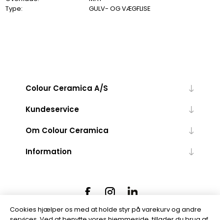
Type:
GULV- OG VÆGFLISE
Colour Ceramica A/S
Kundeservice
Om Colour Ceramica
Information
Cookies hjælper os med at holde styr på varekurv og andre
services. Ved at benytte vores hjemmeside, tillader du brug af