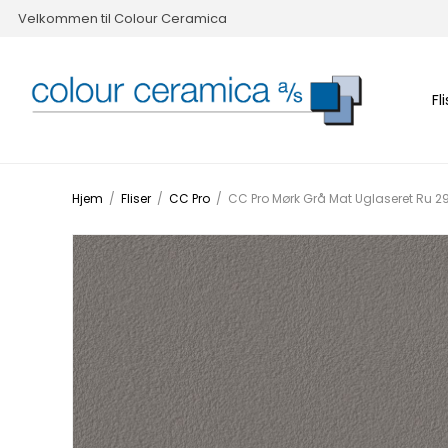
Velkommen til Colour Ceramica
Fl
Hjem
/
Fliser
/
CC Pro
/
CC Pro Mørk Grå Mat Uglaseret Ru 