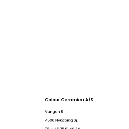
Colour Ceramica A/S
Vangen 8
4500 Nykøbing Sj.
Tlf.: +45 75 81 40 34