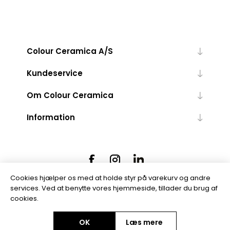
Colour Ceramica A/S
Kundeservice
Om Colour Ceramica
Information
Cookies hjælper os med at holde styr på varekurv og andre
services. Ved at benytte vores hjemmeside, tillader du brug af
cookies.
Powered by
nopCommerce
OK
Læs mere
Copyright © 2026 Colour Ceramica A/S. Alle rettigheder forbeholdt.