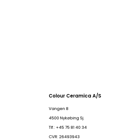
Colour Ceramica A/S
Vangen 8
4500 Nykøbing Sj.
Tlf.: +45 75 81 40 34
CVR: 26493943