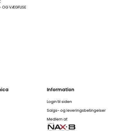
K
- OG VÆGFLISE
mica
Information
Login til siden
Salgs- og leveringsbetingelser
Medlem af: