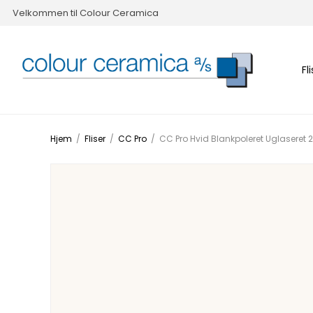
Velkommen til Colour Ceramica
Fl
Hjem
/
Fliser
/
CC Pro
/
CC Pro Hvid Blankpoleret Uglasere