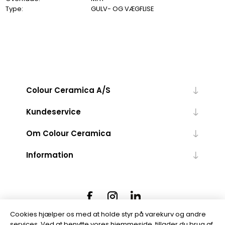
Type:
GULV- OG VÆGFLISE
Colour Ceramica A/S
Kundeservice
Om Colour Ceramica
Information
Cookies hjælper os med at holde styr på varekurv og andre
services. Ved at benytte vores hjemmeside, tillader du brug af