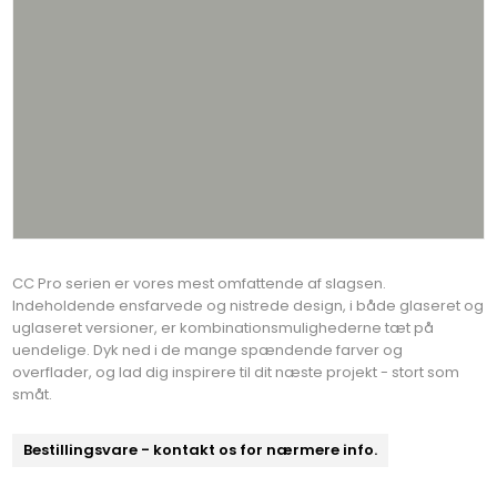
CC Pro serien er vores mest omfattende af slagsen.
Indeholdende ensfarvede og nistrede design, i både glaseret og
uglaseret versioner, er kombinationsmulighederne tæt på
uendelige. Dyk ned i de mange spændende farver og
overflader, og lad dig inspirere til dit næste projekt - stort som
småt.
Bestillingsvare - kontakt os for nærmere info.