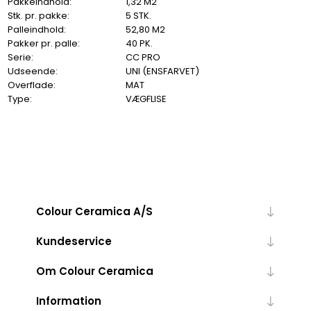
Pakkeindhold:
1,32 M2
Stk. pr. pakke:
5 STK.
Palleindhold:
52,80 M2
Pakker pr. palle:
40 PK.
Serie:
CC PRO
Udseende:
UNI (ENSFARVET)
Overflade:
MAT
Type:
VÆGFLISE
Colour Ceramica A/S
Kundeservice
Om Colour Ceramica
Information